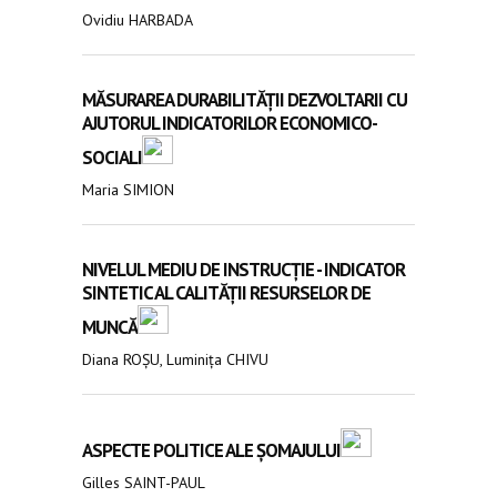
Ovidiu HARBADA
MĂSURAREA DURABILITĂȚII DEZVOLTARII CU
AJUTORUL INDICATORILOR ECONOMICO-
SOCIALI
Maria SIMION
NIVELUL MEDIU DE INSTRUCȚIE - INDICATOR
SINTETIC AL CALITĂȚII RESURSELOR DE
MUNCĂ
Diana ROȘU, Luminița CHIVU
ASPECTE POLITICE ALE ȘOMAJULUI
Gilles SAINT-PAUL