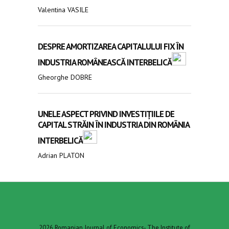
Valentina VASILE
DESPRE AMORTIZAREA CAPITALULUI FIX ÎN
INDUSTRIA ROMÂNEASCĂ INTERBELICĂ
Gheorghe DOBRE
UNELE ASPECT PRIVIND INVESTIȚIILE DE
CAPITAL STRĂIN ÎN INDUSTRIA DIN ROMÂNIA
INTERBELICĂ
Adrian PLATON
2026 Romanian Journal of Economics- The Institute of