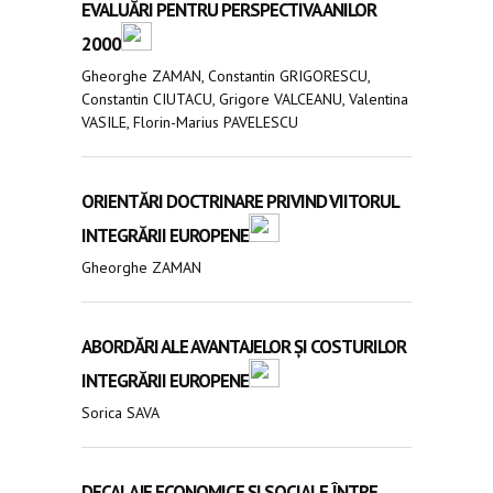
EVALUĂRI PENTRU PERSPECTIVA ANILOR
2000
Gheorghe ZAMAN, Constantin GRIGORESCU,
Constantin CIUTACU, Grigore VALCEANU, Valentina
VASILE, Florin-Marius PAVELESCU
ORIENTĂRI DOCTRINARE PRIVIND VIITORUL
INTEGRĂRII EUROPENE
Gheorghe ZAMAN
ABORDĂRI ALE AVANTAJELOR ȘI COSTURILOR
INTEGRĂRII EUROPENE
Sorica SAVA
DECALAJE ECONOMICE ȘI SOCIALE ÎNTRE