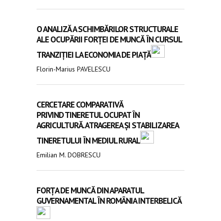
O ANALIZĂ A SCHIMBĂRILOR STRUCTURALE
ALE OCUPĂRII FORȚEI DE MUNCĂ ÎN CURSUL
TRANZIȚIEI LA ECONOMIA DE PIAȚĂ
Florin-Marius PAVELESCU
CERCETARE COMPARATIVĂ
PRIVIND TINERETUL OCUPAT ÎN
AGRICULTURĂ. ATRAGEREA ȘI STABILIZAREA
TINERETULUI ÎN MEDIUL RURAL
Emilian M. DOBRESCU
FORȚA DE MUNCĂ DIN APARATUL
GUVERNAMENTAL ÎN ROMÂNIA INTERBELICĂ