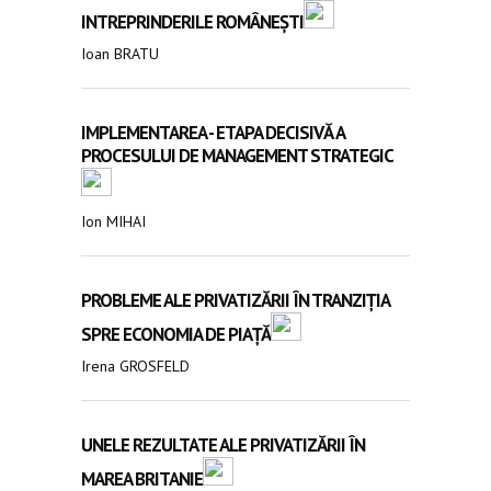
INTREPRINDERILE ROMÂNEȘTI
Ioan BRATU
IMPLEMENTAREA - ETAPA DECISIVĂ A
PROCESULUI DE MANAGEMENT STRATEGIC
Ion MIHAI
PROBLEME ALE PRIVATIZĂRII ÎN TRANZIȚIA
SPRE ECONOMIA DE PIAȚĂ
Irena GROSFELD
UNELE REZULTATE ALE PRIVATIZĂRII ÎN
MAREA BRITANIE